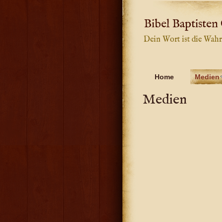
Bibel Baptisten
Dein Wort ist die Wahr
Home
Medien
Medien