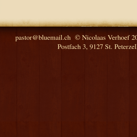
pastor@bluemail.ch © Nicolaas Verhoef 
Postfach 3, 9127 St. Peter